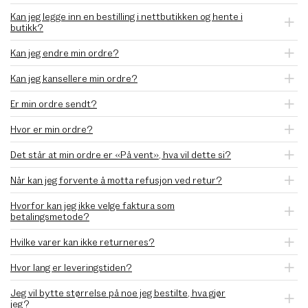
Kan jeg legge inn en bestilling i nettbutikken og hente i
butikk?
Kan jeg endre min ordre?
Kan jeg kansellere min ordre?
Er min ordre sendt?
Hvor er min ordre?
Det står at min ordre er «På vent», hva vil dette si?
Når kan jeg forvente å motta refusjon ved retur?
Hvorfor kan jeg ikke velge faktura som
betalingsmetode?
Hvilke varer kan ikke returneres?
Hvor lang er leveringstiden?
Jeg vil bytte størrelse på noe jeg bestilte, hva gjør
jeg?