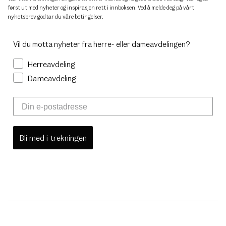
først ut med nyheter og inspirasjon rett i innboksen. Ved å melde deg på vårt
nyhetsbrev godtar du
våre betingelser
.
Vil du motta nyheter fra herre- eller dameavdelingen?
Herreavdeling
Dameavdeling
Bli med i trekningen