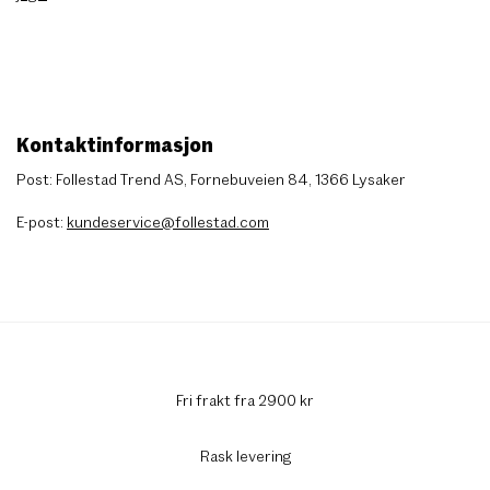
Kontaktinformasjon
Post: Follestad Trend AS, Fornebuveien 84, 1366 Lysaker
E-post:
kundeservice@follestad.com
Fri frakt fra 2900 kr
Rask levering