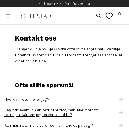
Rask levering | Fri frakt fra 2900 kr
Kontakt oss
Trenger du hjelp? Sjekk våre ofte stilte spørsmål – kanskje
finner du svaret der! Hvis du fortsatt trenger assistanse, er
vi her for å hjelpe.
Ofte stilte spørsmål
Hvordan returnerer jeg?
Jeg har levert inn en retur i butikk, men ikke mottatt
refusjon. Når kan jeg forvente dette?
Kan man returnere varer som er handlet på salg?