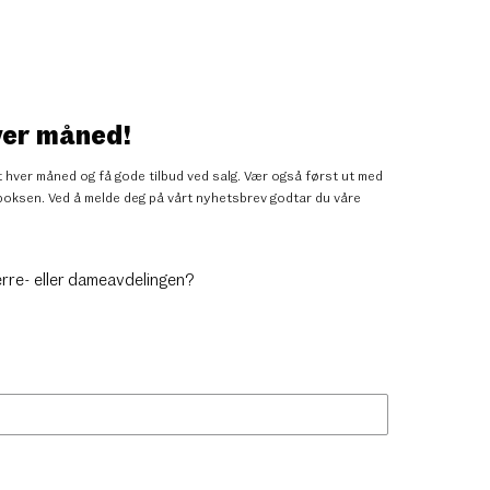
ver måned!
 hver måned og få gode tilbud ved salg. Vær også først ut med
nnboksen. Ved å melde deg på vårt nyhetsbrev godtar du
våre
erre- eller dameavdelingen?