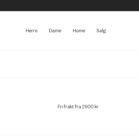
Hovedmeny
Herre
Dame
Home
Salg
Fri frakt fra 2900 kr