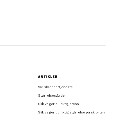
ARTIKLER
Vår skreddertjeneste
Størrelsesguide
Slik velger du riktig dress
Slik velger du riktig størrelse på skjorten