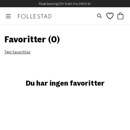
Rask levering | Fri frakt fra 2900 kr
Favoritter (
0
)
Tøm favoritter
Du har ingen favoritter