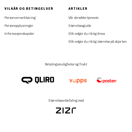
VILKÅR OG BETINGELSER
ARTIKLER
Personvernerklæring
Vår skreddertjeneste
Personopplysninger
Størrelsesguide
Informasjonskapsler
Slik velger du riktig dress
Slik velger du riktig størrelse på skjorten
Betalingsmuligheter og frakt
Størrelseanbefaling med