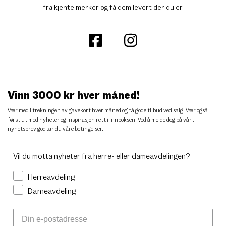
fra kjente merker og få dem levert der du er.
Vinn 3000 kr hver måned!
Vær med i trekningen av gavekort hver måned og få gode tilbud ved salg. Vær også
først ut med nyheter og inspirasjon rett i innboksen. Ved å melde deg på vårt
nyhetsbrev godtar du
våre betingelser
.
Vil du motta nyheter fra herre- eller dameavdelingen?
Herreavdeling
Dameavdeling