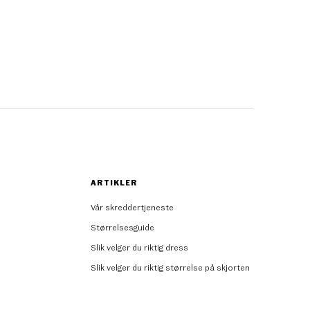
ARTIKLER
Vår skreddertjeneste
Størrelsesguide
Slik velger du riktig dress
Slik velger du riktig størrelse på skjorten