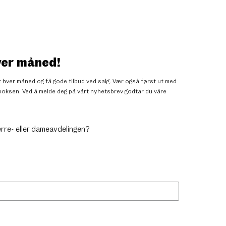
ver måned!
 hver måned og få gode tilbud ved salg. Vær også først ut med
nnboksen. Ved å melde deg på vårt nyhetsbrev godtar du
våre
erre- eller dameavdelingen?