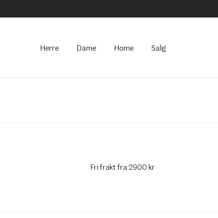
Hovedmeny
Herre
Dame
Home
Salg
Fri frakt fra 2900 kr