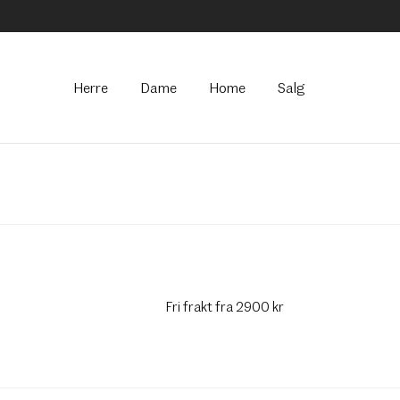
Hovedmeny
Herre
Dame
Home
Salg
Fri frakt fra 2900 kr