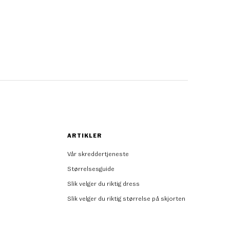
ARTIKLER
Vår skreddertjeneste
Størrelsesguide
Slik velger du riktig dress
Slik velger du riktig størrelse på skjorten