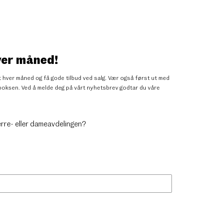
ver måned!
 hver måned og få gode tilbud ved salg. Vær også først ut med
nnboksen. Ved å melde deg på vårt nyhetsbrev godtar du
våre
erre- eller dameavdelingen?