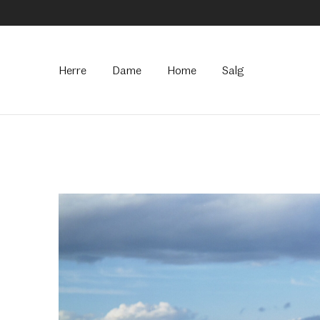
Hovedmeny
Herre
Dame
Home
Salg
Forside