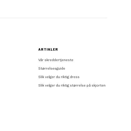
ARTIKLER
Vår skreddertjeneste
Størrelsesguide
Slik velger du riktig dress
Slik velger du riktig størrelse på skjorten