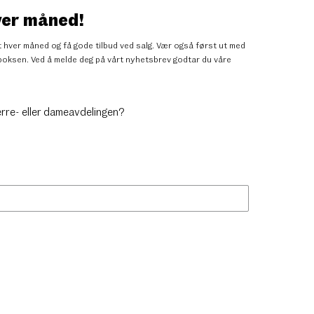
ver måned!
 hver måned og få gode tilbud ved salg. Vær også først ut med
nnboksen. Ved å melde deg på vårt nyhetsbrev godtar du
våre
erre- eller dameavdelingen?