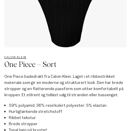
CALVIN KLEIN
One Piece – Sort
One Piece badedrakt fra Calvin Klein. Laget i et ribbestrikket
materiale som gir en moderne og strukturert look. Den har brede
stropper og en flatterende passform som sitter komfortabelt på
kroppen. Et stilrent og tidløst valg til stranden eller bassenget.
59% polyamid, 36% resirkulert polyester, 5% elastan
Hurtigtørkende stretchstoff
Ribbet tekstur
Brede stropper
Tonal logo på brystet