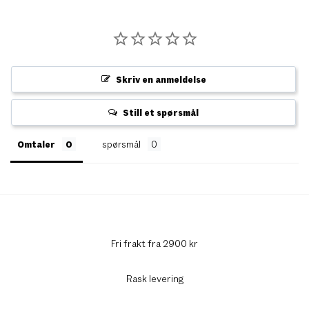
Skriv en anmeldelse
Still et spørsmål
Omtaler
spørsmål
Fri frakt fra 2900 kr
Rask levering