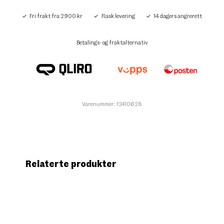
Fri frakt fra 2900 kr
Rask levering
14 dagers angrerett
Betalings- og fraktalternativ
Varenummer: 12410628
Relaterte produkter