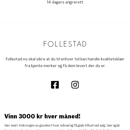
14 dagers angrerett
Follestad.no skal sikre at du til enhver tid kan handle kvalitetsklær
fra kjente merker og få dem levert der du er.
Vinn 3000 kr hver måned!
Vær med i trekningen av gavekort hver måned og få gode tilbud ved salg. Vær også