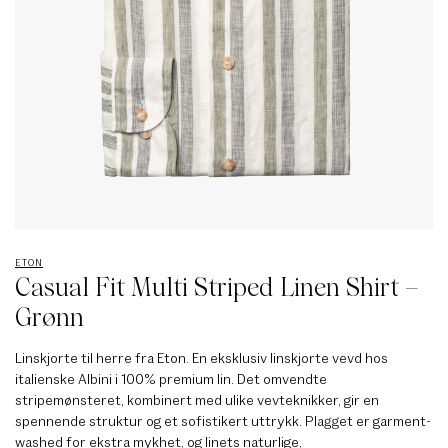
ETON
Casual Fit Multi Striped Linen Shirt –
Grønn
Linskjorte til herre fra Eton. En eksklusiv linskjorte vevd hos
italienske Albini i 100% premium lin. Det omvendte
stripemønsteret, kombinert med ulike vevteknikker, gir en
spennende struktur og et sofistikert uttrykk. Plagget er garment-
washed for ekstra mykhet, og linets naturlige,