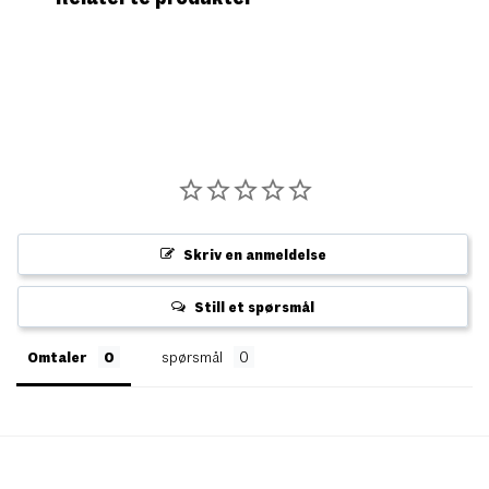
Skriv en anmeldelse
Still et spørsmål
Omtaler
spørsmål