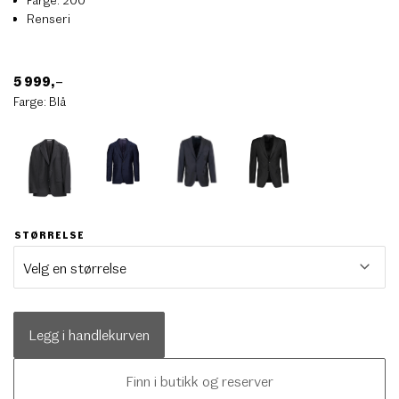
Renseri
5 999
,–
Farge:
Blå
STØRRELSE
Legg i handlekurven
Finn i butikk og reserver