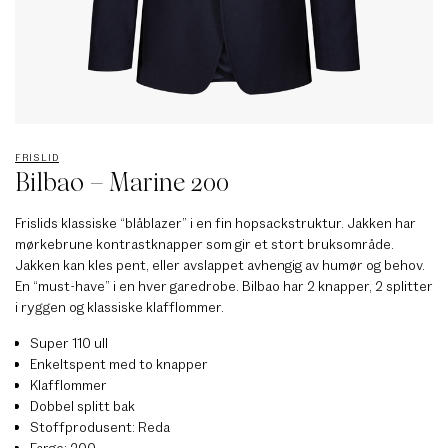
FRISLID
Bilbao – Marine 200
Frislids klassiske “blåblazer” i en fin hopsackstruktur. Jakken har
mørkebrune kontrastknapper som gir et stort bruksområde.
Jakken kan kles pent, eller avslappet avhengig av humør og behov.
En “must-have” i en hver garedrobe. Bilbao har 2 knapper, 2 splitter
i ryggen og klassiske klafflommer.
Super 110 ull
Enkeltspent med to knapper
Klafflommer
Dobbel splitt bak
Stoffprodusent: Reda
Farge: 200