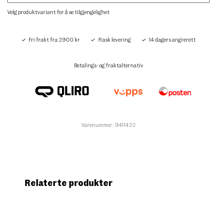
Velg produktvariant for å se tilgjengelighet
Fri frakt fra 2900 kr
Rask levering
14 dagers angrerett
Betalings- og fraktalternativ
Varenummer: 9411422
Relaterte produkter