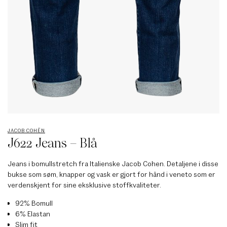
JACOB COHËN
J622 Jeans – Blå
Jeans i bomullstretch fra Italienske Jacob Cohen. Detaljene i disse
bukse som søm, knapper og vask er gjort for hånd i veneto som er
verdenskjent for sine eksklusive stoffkvaliteter.
92% Bomull
6% Elastan
Slim fit