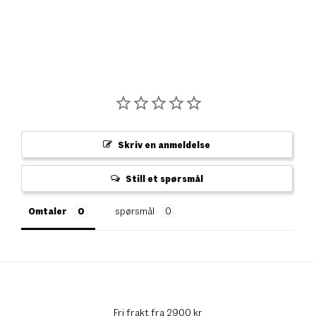
Skriv en anmeldelse
Still et spørsmål
Omtaler
spørsmål
Fri frakt fra 2900 kr