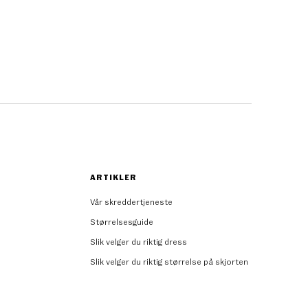
ARTIKLER
Vår skreddertjeneste
Størrelsesguide
Slik velger du riktig dress
Slik velger du riktig størrelse på skjorten