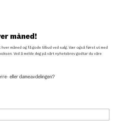
ver måned!
 hver måned og få gode tilbud ved salg. Vær også først ut med
nnboksen. Ved å melde deg på vårt nyhetsbrev godtar du
våre
erre- eller dameavdelingen?