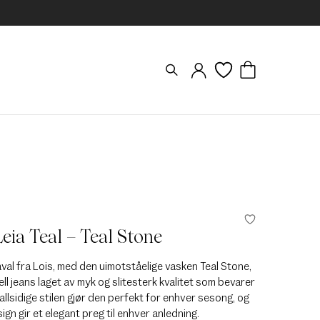
Leia Teal – Teal Stone
val fra Lois, med den uimotståelige vasken Teal Stone,
ll jeans laget av myk og slitesterk kvalitet som bevarer
allsidige stilen gjør den perfekt for enhver sesong, og
ign gir et elegant preg til enhver anledning.