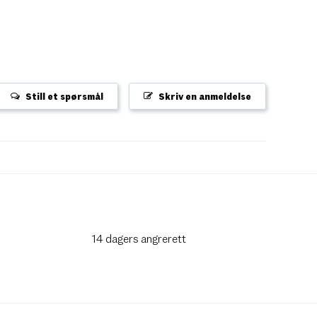
Still et spørsmål
Skriv en anmeldelse
14 dagers angrerett