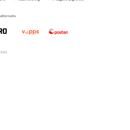
alternativ
6993