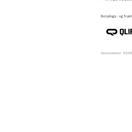
Betalings- og frakt
Varenummer: 694