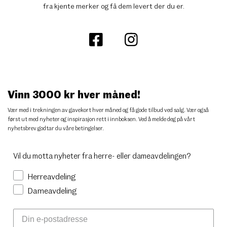
fra kjente merker og få dem levert der du er.
Vinn 3000 kr hver måned!
Vær med i trekningen av gavekort hver måned og få gode tilbud ved salg. Vær også
først ut med nyheter og inspirasjon rett i innboksen. Ved å melde deg på vårt
nyhetsbrev godtar du
våre betingelser
.
Vil du motta nyheter fra herre- eller dameavdelingen?
Herreavdeling
Dameavdeling