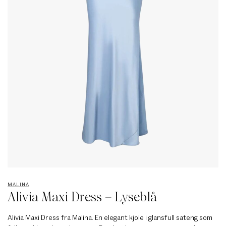
MALINA
Alivia Maxi Dress – Lyseblå
Alivia Maxi Dress fra Malina. En elegant kjole i glansfull sateng som