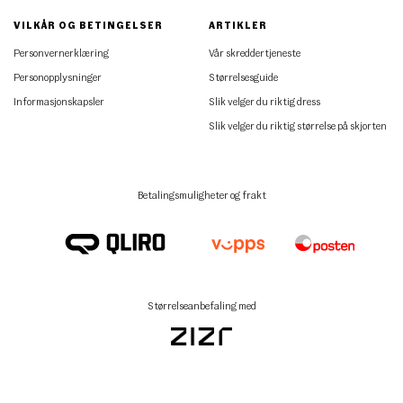
VILKÅR OG BETINGELSER
ARTIKLER
Personvernerklæring
Vår skreddertjeneste
Personopplysninger
Størrelsesguide
Informasjonskapsler
Slik velger du riktig dress
Slik velger du riktig størrelse på skjorten
Betalingsmuligheter og frakt
Størrelseanbefaling med