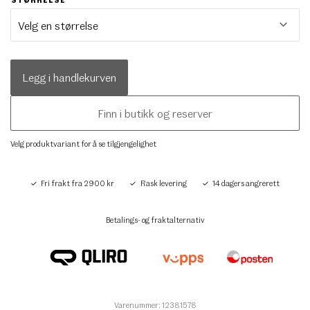
Legg i handlekurven
Finn i butikk og reserver
Velg produktvariant for å se tilgjengelighet
Fri frakt fra 2900 kr
Rask levering
14 dagers angrerett
Betalings- og fraktalternativ
Varenummer: 12381578