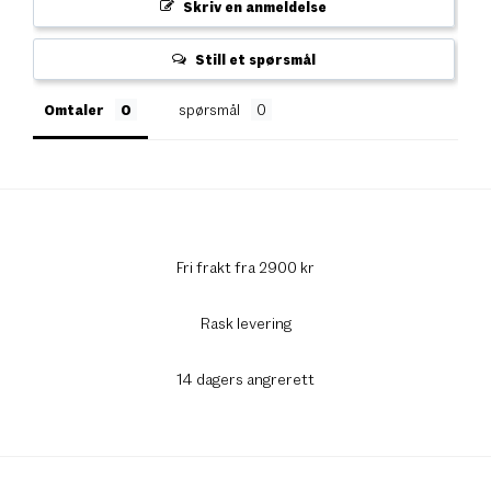
Skriv en anmeldelse
Still et spørsmål
Omtaler
spørsmål
Fri frakt fra 2900 kr
Rask levering
14 dagers angrerett