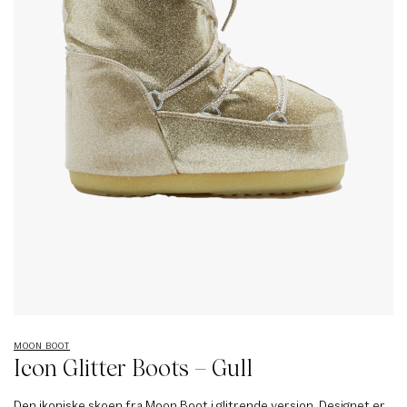
MOON BOOT
Icon Glitter Boots – Gull
Den ikoniske skoen fra Moon Boot i glitrende versjon. Designet er