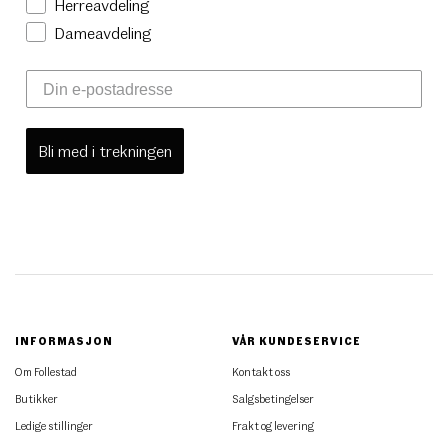
Herreavdeling
Dameavdeling
Bli med i trekningen
INFORMASJON
VÅR KUNDESERVICE
Om Follestad
Kontakt oss
Butikker
Salgsbetingelser
Ledige stillinger
Frakt og levering