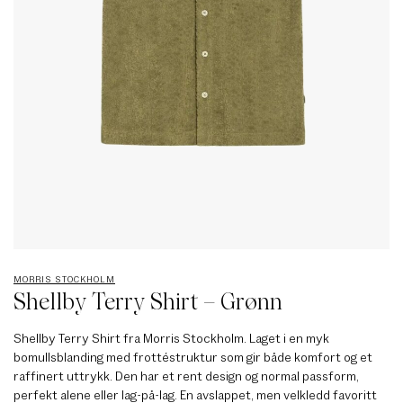
MORRIS STOCKHOLM
Shellby Terry Shirt – Grønn
Shellby Terry Shirt fra Morris Stockholm. Laget i en myk
bomullsblanding med frottéstruktur som gir både komfort og et
raffinert uttrykk. Den har et rent design og normal passform,
perfekt alene eller lag-på-lag. En avslappet, men velkledd favoritt