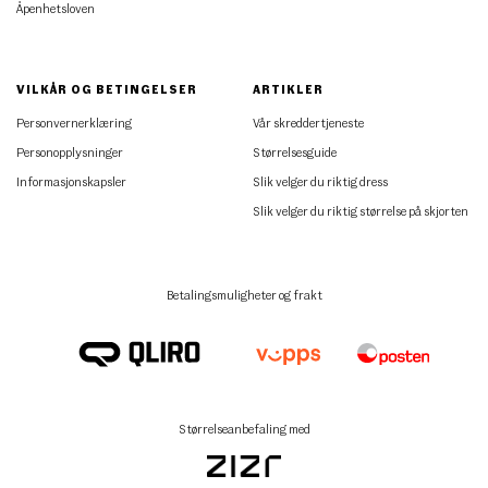
Åpenhetsloven
VILKÅR OG BETINGELSER
ARTIKLER
Personvernerklæring
Vår skreddertjeneste
Personopplysninger
Størrelsesguide
Informasjonskapsler
Slik velger du riktig dress
Slik velger du riktig størrelse på skjorten
Betalingsmuligheter og frakt
Størrelseanbefaling med