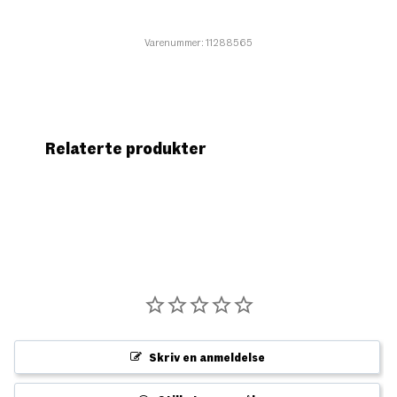
Varenummer: 11288565
Relaterte produkter
Skriv en anmeldelse