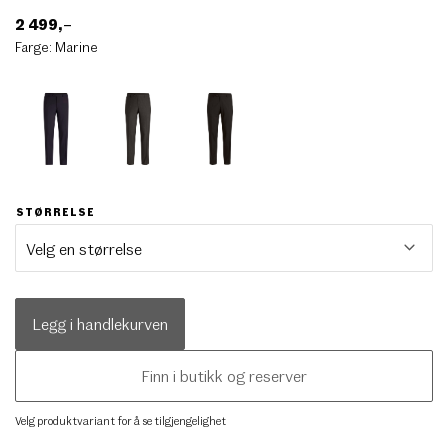
2 499
,–
Farge:
Marine
STØRRELSE
Legg i handlekurven
Finn i butikk og reserver
Velg produktvariant for å se tilgjengelighet