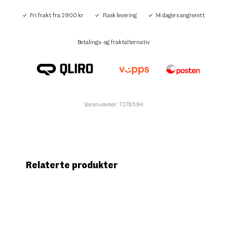
Fri frakt fra 2900 kr
Rask levering
14 dagers angrerett
Betalings- og fraktalternativ
Varenummer: 7278594
Relaterte produkter