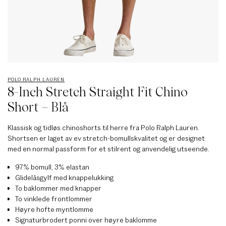
POLO RALPH LAUREN
8-Inch Stretch Straight Fit Chino
Short – Blå
Klassisk og tidløs chinoshorts til herre fra Polo Ralph Lauren.
Shortsen er laget av ev stretch-bomullskvalitet og er designet
med en normal passform for et stilrent og anvendelig utseende.
97% bomull, 3% elastan
Glidelåsgylf med knappelukking
To baklommer med knapper
To vinklede frontlommer
Høyre hofte myntlomme
Signaturbrodert ponni over høyre baklomme