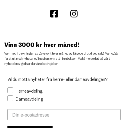
Vinn 3000 kr hver måned!
Vær med i trekningen av gavekort hver måned og få gode tilbud ved salg. Vær også
først ut med nyheter og inspirasjon rett i innboksen. Ved å melde deg på vårt
nyhetsbrev godtar du
våre betingelser
.
Vil du motta nyheter fra herre- eller dameavdelingen?
Herreavdeling
Dameavdeling