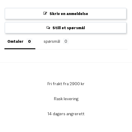
Skriv en anmeldelse
Still et spørsmål
Omtaler
spørsmål
Fri frakt fra 2900 kr
Rask levering
14 dagers angrerett