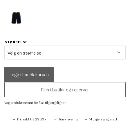
STØRRELSE
Legg i handlekurven
Finn i butikk og reserver
Velg produktvariant for å se tilgjengelighet
Fri frakt fra 2900 kr
Rask levering
14 dagers angrerett