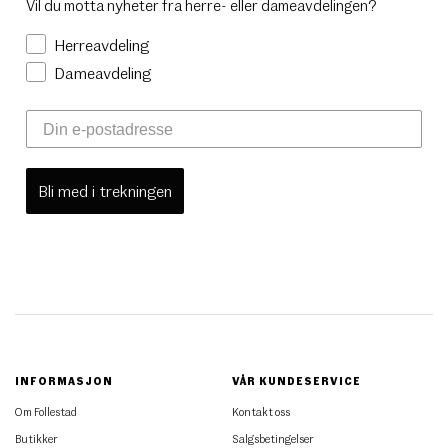
Vil du motta nyheter fra herre- eller dameavdelingen?
Herreavdeling
Dameavdeling
Bli med i trekningen
INFORMASJON
VÅR KUNDESERVICE
Om Follestad
Kontakt oss
Butikker
Salgsbetingelser