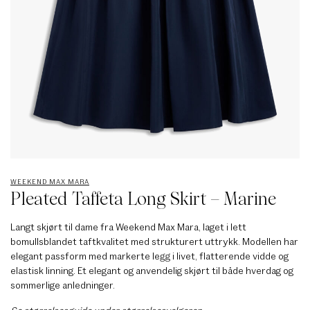
WEEKEND MAX MARA
Pleated Taffeta Long Skirt – Marine
Langt skjørt til dame fra Weekend Max Mara, laget i lett
bomullsblandet taftkvalitet med strukturert uttrykk. Modellen har
elegant passform med markerte legg i livet, flatterende vidde og
elastisk linning. Et elegant og anvendelig skjørt til både hverdag og
sommerlige anledninger.