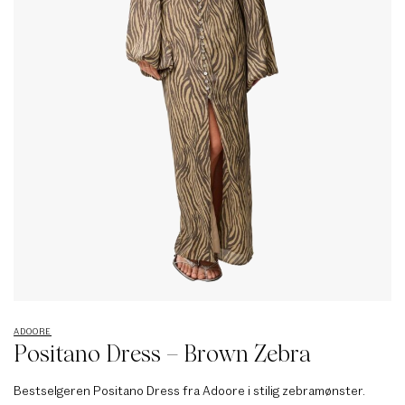
ADOORE
Positano Dress – Brown Zebra
Bestselgeren Positano Dress fra Adoore i stilig zebramønster.