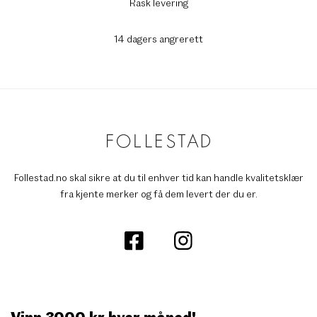
Rask levering
14 dagers angrerett
Follestad.no skal sikre at du til enhver tid kan handle kvalitetsklær
fra kjente merker og få dem levert der du er.
Vinn 3000 kr hver måned!