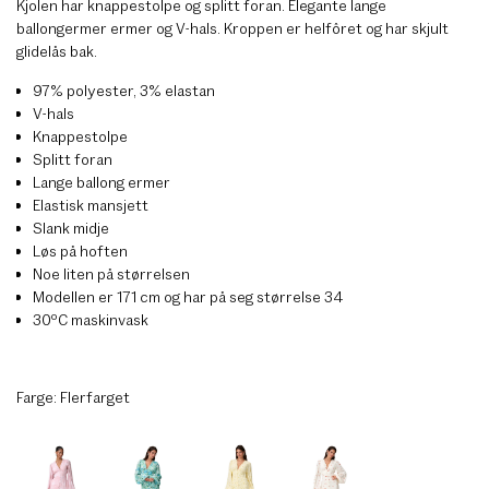
Kjolen har knappestolpe og splitt foran. Elegante lange
ballongermer ermer og V-hals. Kroppen er helfôret og har skjult
glidelås bak.
97% polyester, 3% elastan
V-hals
Knappestolpe
Splitt foran
Lange ballong ermer
Elastisk mansjett
Slank midje
Løs på hoften
Noe liten på størrelsen
Modellen er 171 cm og har på seg størrelse 34
30ºC maskinvask
Farge:
Flerfarget