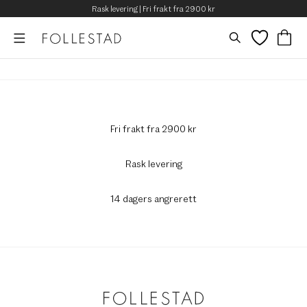
Rask levering | Fri frakt fra 2900 kr
Fri frakt fra 2900 kr
Rask levering
14 dagers angrerett