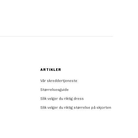
ARTIKLER
Vår skreddertjeneste
Størrelsesguide
Slik velger du riktig dress
Slik velger du riktig størrelse på skjorten