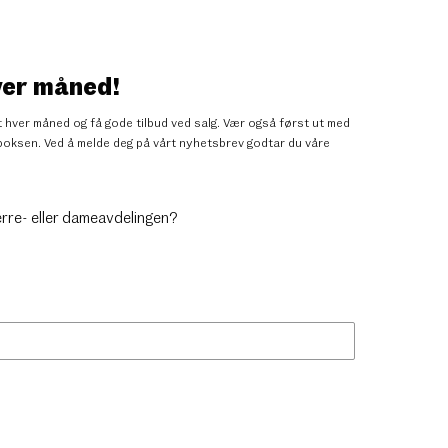
ver måned!
 hver måned og få gode tilbud ved salg. Vær også først ut med
nnboksen. Ved å melde deg på vårt nyhetsbrev godtar du
våre
erre- eller dameavdelingen?