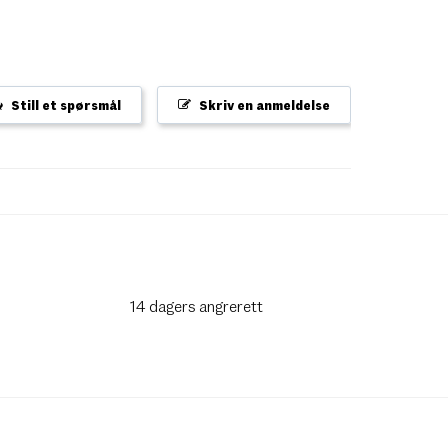
Still et spørsmål
Skriv en anmeldelse
14 dagers angrerett