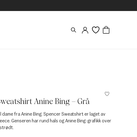
weatshirt Anine Bing – Grå
l dame fra Anine Bing. Spencer Sweatshirt er laget av
eece. Genseren har rund hals og Anine Bing-grafikk over
strødt.