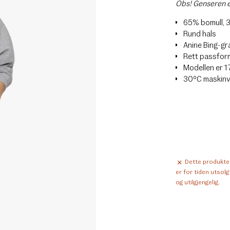
Obs! Genseren er
65% bomull, 
Rund hals
Anine Bing-gr
Rett passfor
Modellen er 1
30ºC maskin
Dette produkte
er for tiden utsolg
og utilgjengelig.