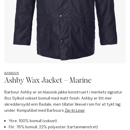
BARBOUR
Ashby Wax Jacket – Marine
Barbour Ashby er en klassisk jakke konstruert i merkets signatur
6oz Sylkoil vokset bomull med matt finish. Ashby er litt mer
skreddersydd enn Bedale, men tillater likevel rom for et tykt lag
under. Kompatibel med Barbours
Zip-In Liner
.
Ytre: 100% bomull (vokset)
Fôr: 78% bomull, 22% polyester (tartanmønstret)