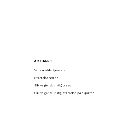
ARTIKLER
Vår skreddertjeneste
Størrelsesguide
Slik velger du riktig dress
Slik velger du riktig størrelse på skjorten