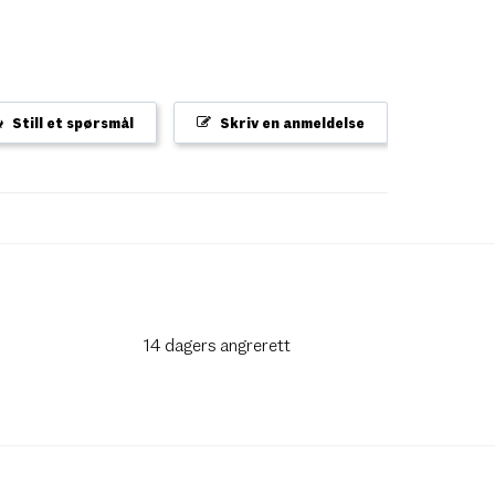
Still et spørsmål
Skriv en anmeldelse
14 dagers angrerett