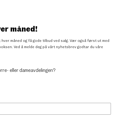
ver måned!
 hver måned og få gode tilbud ved salg. Vær også først ut med
nnboksen. Ved å melde deg på vårt nyhetsbrev godtar du
våre
erre- eller dameavdelingen?