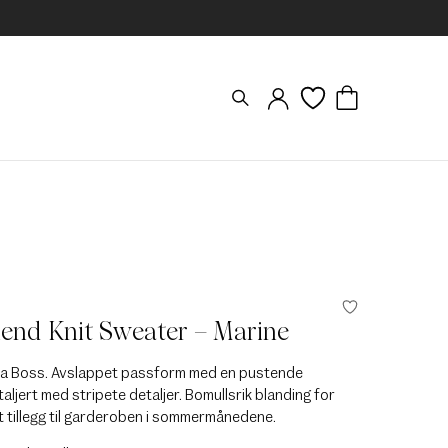
end Knit Sweater – Marine
 fra Boss. Avslappet passform med en pustende
taljert med stripete detaljer. Bomullsrik blanding for
t tillegg til garderoben i sommermånedene.