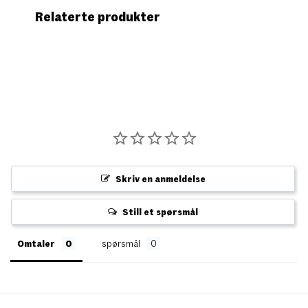
Relaterte produkter
Skriv en anmeldelse
Still et spørsmål
Omtaler
spørsmål