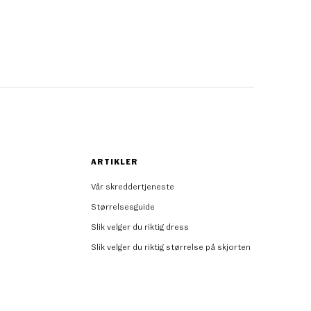
ARTIKLER
Vår skreddertjeneste
Størrelsesguide
Slik velger du riktig dress
Slik velger du riktig størrelse på skjorten