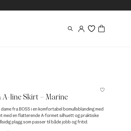
 A-line Skirt – Marine
til dame fra BOSS i en komfortabel bomullsblanding med
et med en flatterende A-formet silhuett og praktiske
llsidig plagg som passer til både jobb og fritid.