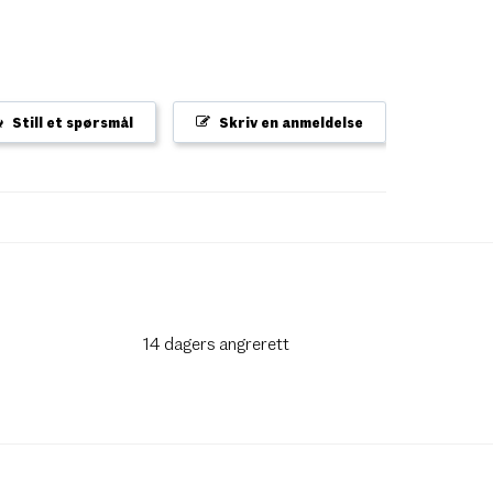
Still et spørsmål
Skriv en anmeldelse
14 dagers angrerett