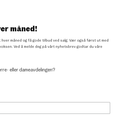
ver måned!
 hver måned og få gode tilbud ved salg. Vær også først ut med
nnboksen. Ved å melde deg på vårt nyhetsbrev godtar du
våre
erre- eller dameavdelingen?