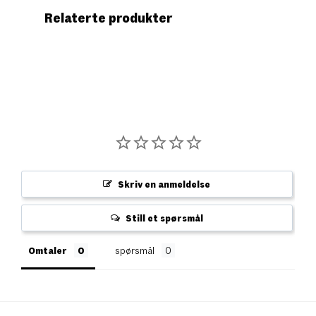
Relaterte produkter
Skriv en anmeldelse
Still et spørsmål
Omtaler
spørsmål