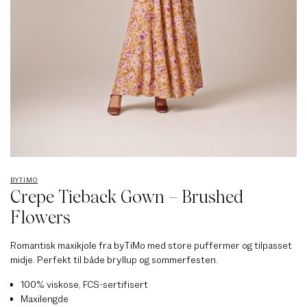
BYTIMO
Crepe Tieback Gown – Brushed
Flowers
Romantisk maxikjole fra byTiMo med store puffermer og tilpasset
midje. Perfekt til både bryllup og sommerfesten.
100% viskose, FCS-sertifisert
Maxilengde