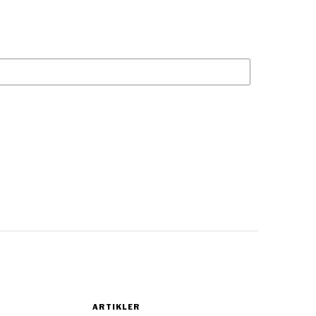
ARTIKLER