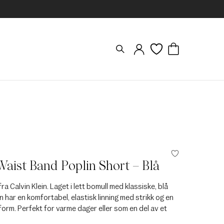
aist Band Poplin Short – Blå
ra Calvin Klein. Laget i lett bomull med klassiske, blå
n har en komfortabel, elastisk linning med strikk og en
orm. Perfekt for varme dager eller som en del av et