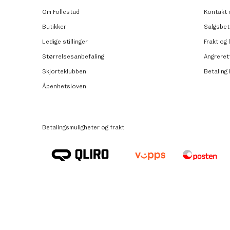
Om Follestad
Kontakt 
Butikker
Salgsbet
Ledige stillinger
Frakt og 
Størrelsesanbefaling
Angreret
Skjorteklubben
Betaling
Åpenhetsloven
Betalingsmuligheter og frakt