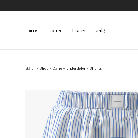
Hovedmeny
Herre
Dame
Home
Salg
Gå til:
–
Shop
–
Dame
–
Underdeler
–
Shorts