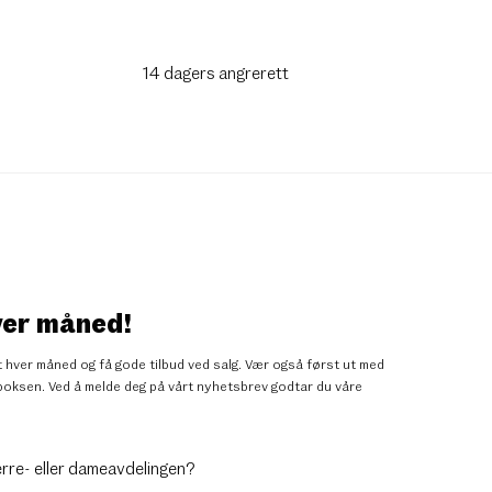
14 dagers angrerett
ver måned!
 hver måned og få gode tilbud ved salg. Vær også først ut med
nnboksen. Ved å melde deg på vårt nyhetsbrev godtar du
våre
erre- eller dameavdelingen?