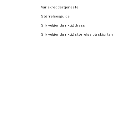
Vår skreddertjeneste
Størrelsesguide
Slik velger du riktig dress
Slik velger du riktig størrelse på skjorten