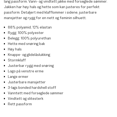
lang passform. Vann- og vindtett jakke med forseglede sømmer.
Jakken har høy hals og hette som kan justeres for perfekt
passform. Detaljert med klafflommer i sidene, justerbare
mansjetter og rygg for en nett og feminin silhuett.
88% polyamid, 12% elastan
Rygg: 100% polyester
Belegg: 100% polyurethan
Hette med snøring bak
Høy hals
Knappe- og glidelåslukking
Stormklaff
Justerbar rygg med snøring
Logo på venstre erme
Lange ermer
Justerbare mansjetter
3-lags bonded hardshell stoff
Vanntett med forseglede sømmer
Vindtett og slitesterk
Rett passform