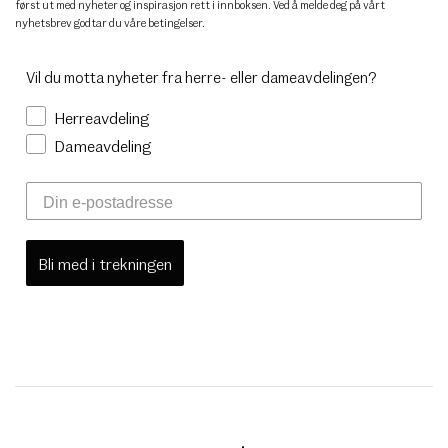
først ut med nyheter og inspirasjon rett i innboksen. Ved å melde deg på vårt
nyhetsbrev godtar du
våre betingelser
.
Vil du motta nyheter fra herre- eller dameavdelingen?
Herreavdeling
Dameavdeling
Bli med i trekningen