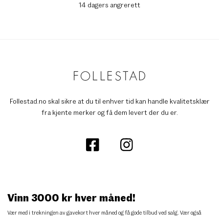
14 dagers angrerett
Follestad.no skal sikre at du til enhver tid kan handle kvalitetsklær
fra kjente merker og få dem levert der du er.
Vinn 3000 kr hver måned!
Vær med i trekningen av gavekort hver måned og få gode tilbud ved salg. Vær også