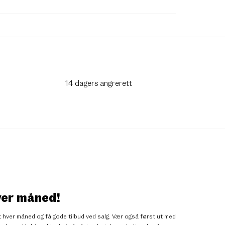
14 dagers angrerett
ver måned!
 hver måned og få gode tilbud ved salg. Vær også først ut med