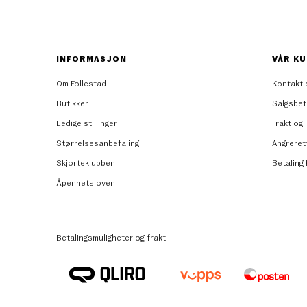
INFORMASJON
VÅR KU
Om Follestad
Kontakt 
Butikker
Salgsbet
Ledige stillinger
Frakt og 
Størrelsesanbefaling
Angreret
Skjorteklubben
Betaling
Åpenhetsloven
Betalingsmuligheter og frakt