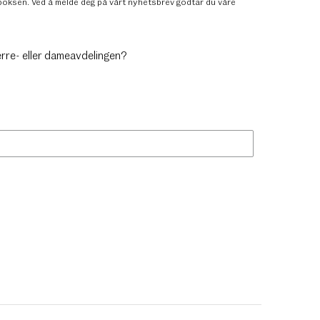
nnboksen. Ved å melde deg på vårt nyhetsbrev godtar du
våre
erre- eller dameavdelingen?