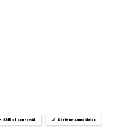
Still et spørsmål
Skriv en anmeldelse