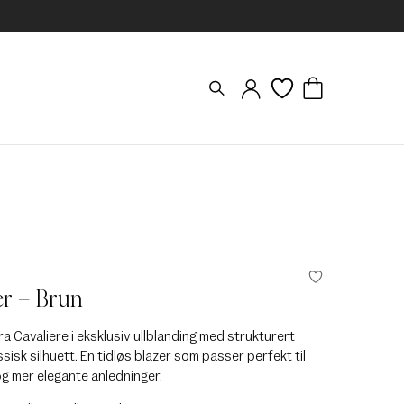
er – Brun
fra Cavaliere i eksklusiv ullblanding med strukturert
ssisk silhuett. En tidløs blazer som passer perfekt til
g mer elegante anledninger.