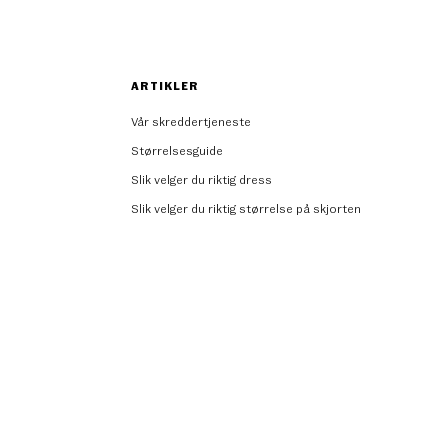
ARTIKLER
Vår skreddertjeneste
Størrelsesguide
Slik velger du riktig dress
Slik velger du riktig størrelse på skjorten