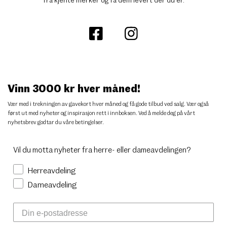
Vinn 3000 kr hver måned!
Vær med i trekningen av gavekort hver måned og få gode tilbud ved salg. Vær også
først ut med nyheter og inspirasjon rett i innboksen. Ved å melde deg på vårt
nyhetsbrev godtar du
våre betingelser
.
Vil du motta nyheter fra herre- eller dameavdelingen?
Herreavdeling
Dameavdeling