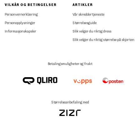
VILKÅR OG BETINGELSER
ARTIKLER
Personvernerklæring
Vår skreddertjeneste
Personopplysninger
Størrelsesguide
Informasjonskapsler
Slik velger du riktig dress
Slik velger du riktig størrelse på skjorten
Betalingsmuligheter og frakt
Størrelseanbefaling med