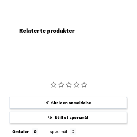
Relaterte produkter
Skriv en anmeldelse
Still et spørsmål
Omtaler
spørsmål