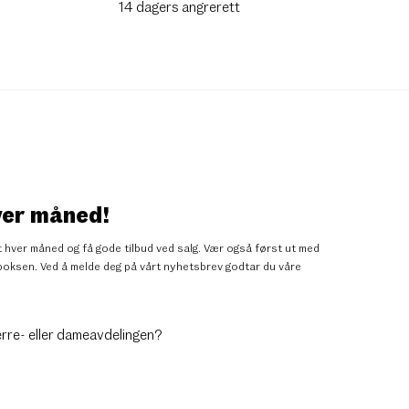
14 dagers angrerett
ver måned!
 hver måned og få gode tilbud ved salg. Vær også først ut med
nnboksen. Ved å melde deg på vårt nyhetsbrev godtar du
våre
erre- eller dameavdelingen?