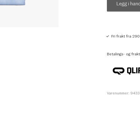
Legg i han
Fri frakt fra 290
Betalings- og frakt
Varenummer: 943