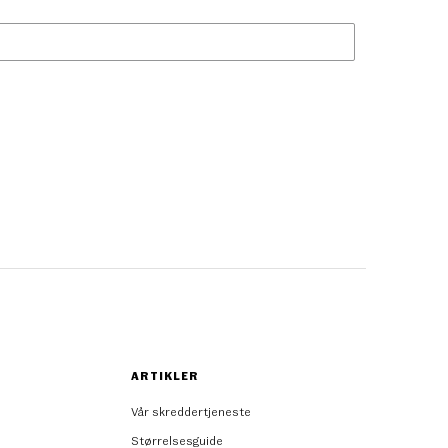
ARTIKLER
Vår skreddertjeneste
Størrelsesguide