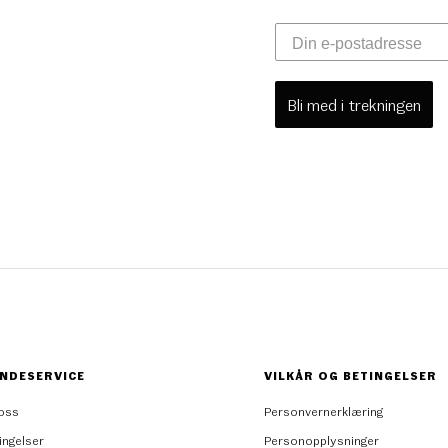
Bli med i trekningen
NDESERVICE
VILKÅR OG BETINGELSER
oss
Personvernerklæring
ingelser
Personopplysninger