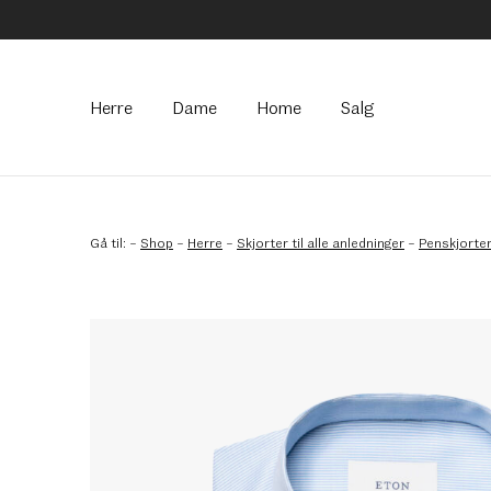
Hovedmeny
Herre
Dame
Home
Salg
Gå til:
–
Shop
–
Herre
–
Skjorter til alle anledninger
–
Penskjorte