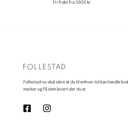
Fri frakt fra 2900 kr
Follestad.no skal sikre at du til enhver tid kan handle kva
merker og få dem levert der du er.