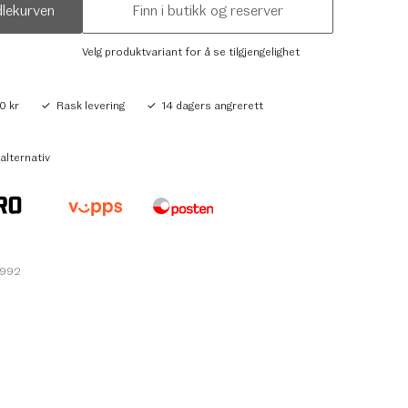
dlekurven
Finn i butikk og reserver
Velg produktvariant for å se tilgjengelighet
0 kr
Rask levering
14 dagers angrerett
alternativ
3992