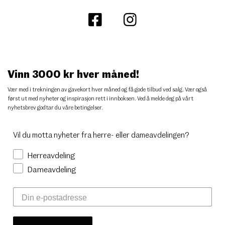
Vinn 3000 kr hver måned!
Vær med i trekningen av gavekort hver måned og få gode tilbud ved salg. Vær også
først ut med nyheter og inspirasjon rett i innboksen. Ved å melde deg på vårt
nyhetsbrev godtar du
våre betingelser
.
Vil du motta nyheter fra herre- eller dameavdelingen?
Herreavdeling
Dameavdeling