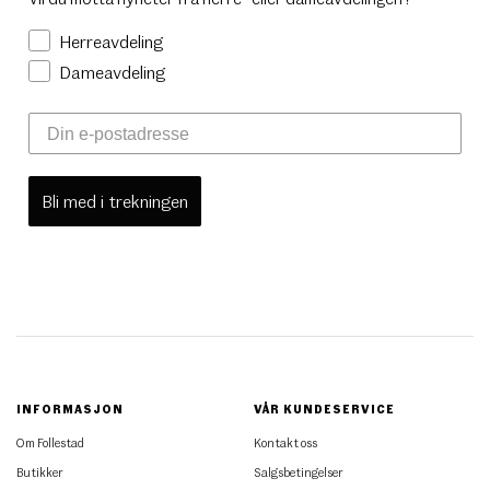
Herreavdeling
Dameavdeling
Bli med i trekningen
INFORMASJON
VÅR KUNDESERVICE
Om Follestad
Kontakt oss
Butikker
Salgsbetingelser