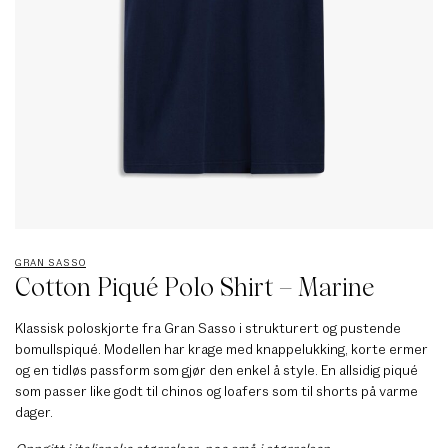
GRAN SASSO
Cotton Piqué Polo Shirt – Marine
Klassisk poloskjorte fra Gran Sasso i strukturert og pustende
bomullspiqué. Modellen har krage med knappelukking, korte ermer
og en tidløs passform som gjør den enkel å style. En allsidig piqué
som passer like godt til chinos og loafers som til shorts på varme
dager.