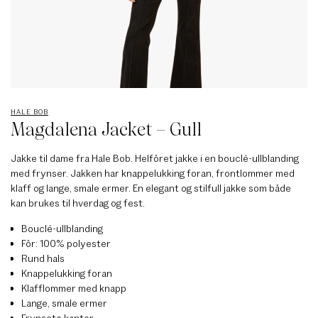
HALE BOB
Magdalena Jacket – Gull
Jakke til dame fra Hale Bob. Helfôret jakke i en bouclé-ullblanding
med frynser. Jakken har knappelukking foran, frontlommer med
klaff og lange, smale ermer. En elegant og stilfull jakke som både
kan brukes til hverdag og fest.
Bouclé-ullblanding
Fôr: 100% polyester
Rund hals
Knappelukking foran
Klafflommer med knapp
Lange, smale ermer
Frynsete kanter