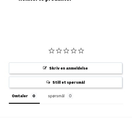
Skriv en anmeldelse
Still et spørsmål
Omtaler
spørsmål