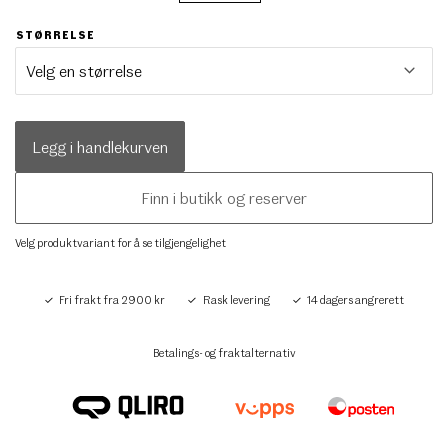
STØRRELSE
Legg i handlekurven
Finn i butikk og reserver
Velg produktvariant for å se tilgjengelighet
Fri frakt fra 2900 kr
Rask levering
14 dagers angrerett
Betalings- og fraktalternativ