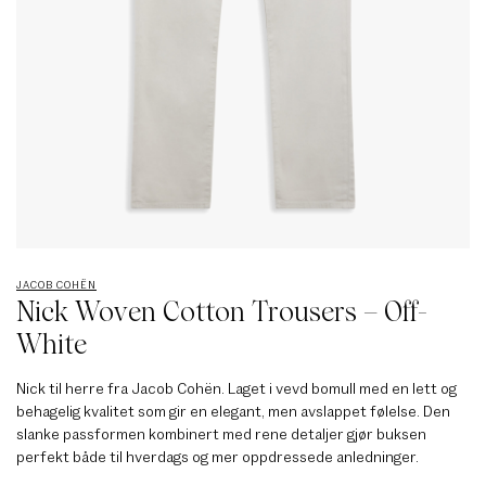
JACOB COHËN
Nick Woven Cotton Trousers – Off-
White
Nick til herre fra Jacob Cohën. Laget i vevd bomull med en lett og
behagelig kvalitet som gir en elegant, men avslappet følelse. Den
slanke passformen kombinert med rene detaljer gjør buksen
perfekt både til hverdags og mer oppdressede anledninger.