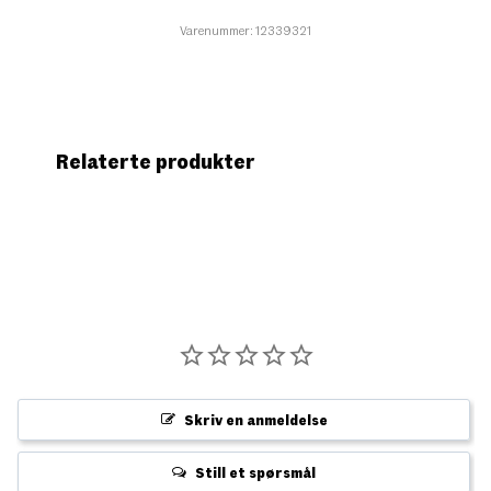
Varenummer: 12339321
Relaterte produkter
Skriv en anmeldelse
Still et spørsmål