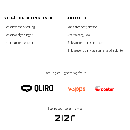
VILKÅR OG BETINGELSER
ARTIKLER
Personvernerklæring
Vår skreddertjeneste
Personopplysninger
Størrelsesguide
Informasjonskapsler
Slik velger du riktig dress
Slik velger du riktig størrelse på skjorten
Betalingsmuligheter og frakt
Størrelseanbefaling med