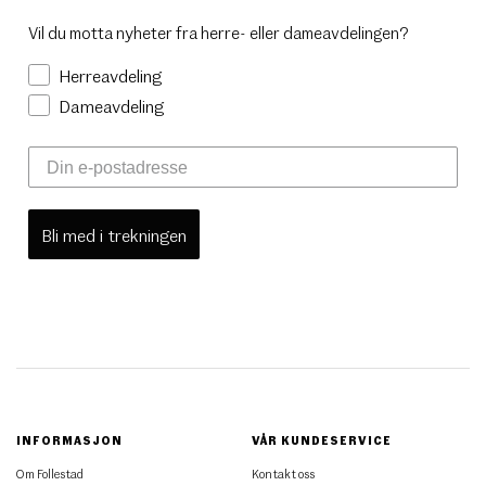
Vil du motta nyheter fra herre- eller dameavdelingen?
Herreavdeling
Dameavdeling
Bli med i trekningen
INFORMASJON
VÅR KUNDESERVICE
Om Follestad
Kontakt oss