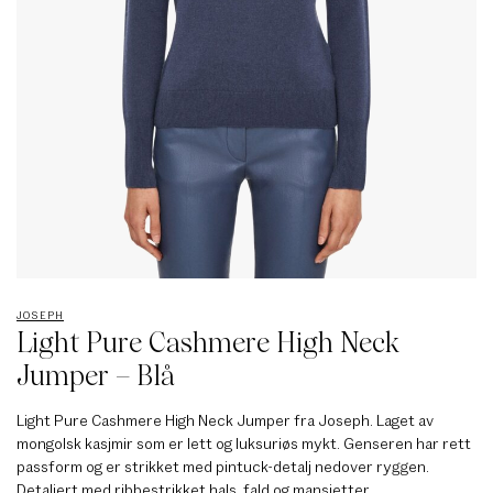
JOSEPH
Light Pure Cashmere High Neck
Jumper – Blå
Light Pure Cashmere High Neck Jumper fra Joseph. Laget av
mongolsk kasjmir som er lett og luksuriøs mykt. Genseren har rett
passform og er strikket med pintuck-detalj nedover ryggen.
Detaljert med ribbestrikket hals, fald og mansjetter.