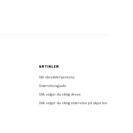
ARTIKLER
Vår skreddertjeneste
Størrelsesguide
Slik velger du riktig dress
Slik velger du riktig størrelse på skjorten