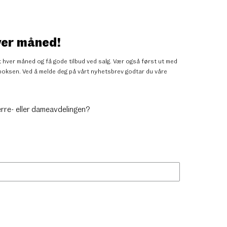
ver måned!
 hver måned og få gode tilbud ved salg. Vær også først ut med
nnboksen. Ved å melde deg på vårt nyhetsbrev godtar du
våre
erre- eller dameavdelingen?