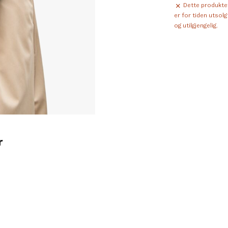
Dette produkte
er for tiden utsolg
og utilgjengelig.
r