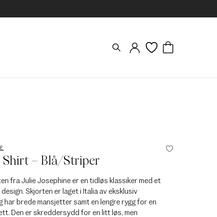
NE
 Shirt – Blå/Striper
en fra Julie Josephine er en tidløs klassiker med et
design. Skjorten er laget i Italia av eksklusiv
g har brede mansjetter samt en lengre rygg for en
uett. Den er skreddersydd for en litt løs, men