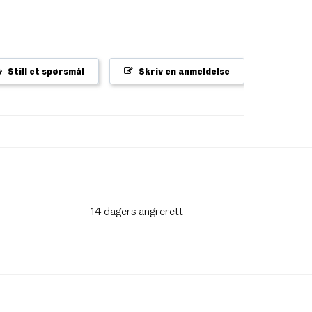
Still et spørsmål
Skriv en anmeldelse
14 dagers angrerett