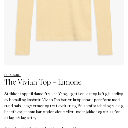
LISA YANG
The Vivian Top – Limone
Strikket topp til dame fra Lisa Yang, laget i en lett og luftig blanding
av bomull og kashmir. Vivian Top har en kroppsnær passform med
rund hals, lange ermer og rett avslutning. En komfortabel og allsidig
basefavoritt som kan styles alene eller under jakker og strikk for
et lag-på-lag uttrykk.