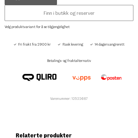
Finn i butikk og reserver
Velg produktvariant for å se tilgjengelighet
Fri frakt fra 2900 kr
Rask levering
14 dagers angrerett
Betalings- og fraktalternativ
Varenummer: 12522687
Relaterte produkter