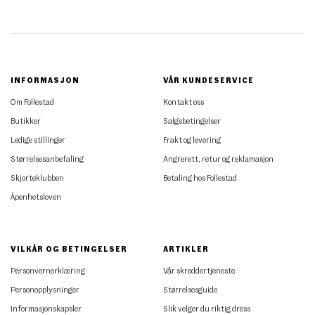
INFORMASJON
VÅR KUNDESERVICE
Om Follestad
Kontakt oss
Butikker
Salgsbetingelser
Ledige stillinger
Frakt og levering
Størrelsesanbefaling
Angrerett, retur og reklamasjon
Skjorteklubben
Betaling hos Follestad
Åpenhetsloven
VILKÅR OG BETINGELSER
ARTIKLER
Personvernerklæring
Vår skreddertjeneste
Personopplysninger
Størrelsesguide
Informasjonskapsler
Slik velger du riktig dress