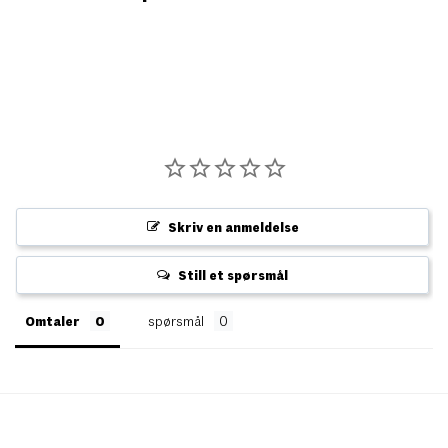
Skriv en anmeldelse
Still et spørsmål
Omtaler
spørsmål