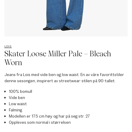
LOIS
Skater Loose Miller Pale – Bleach
Worn
Jeans fra Lois med vide ben og low waist. En av våre favorittstiler
denne sesongen, inspirert av streetwear-stilen på 90-tallet.
100% bomull
Vide ben
Low waist
Falming
Modellen er 175 cm høy og har på seg str. 27
Oppleves som normal i størrelsen