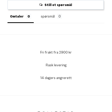
Still et spørsmål
Omtaler
spørsmål
Fri frakt fra 2900 kr
Rask levering
14 dagers angrerett