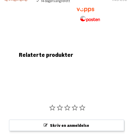
14 dagers angrerett
Relaterte produkter
Skriv en anmeldelse