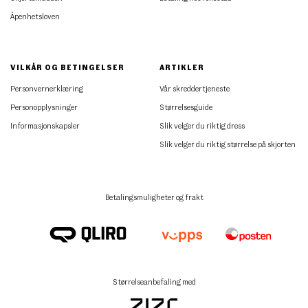
Åpenhetsloven
VILKÅR OG BETINGELSER
ARTIKLER
Personvernerklæring
Vår skreddertjeneste
Personopplysninger
Størrelsesguide
Informasjonskapsler
Slik velger du riktig dress
Slik velger du riktig størrelse på skjorten
Betalingsmuligheter og frakt
Størrelseanbefaling med