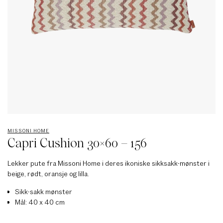
MISSONI HOME
Capri Cushion 30×60 – 156
Lekker pute fra Missoni Home i deres ikoniske sikksakk-mønster i
beige, rødt, oransje og lilla.
Sikk-sakk mønster
Mål: 40 x 40 cm