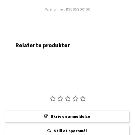
Varenummer: 113065900100
Relaterte produkter
Skriv en anmeldelse
Still et spørsmål