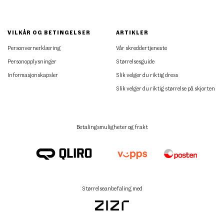
VILKÅR OG BETINGELSER
ARTIKLER
Personvernerklæring
Vår skreddertjeneste
Personopplysninger
Størrelsesguide
Informasjonskapsler
Slik velger du riktig dress
Slik velger du riktig størrelse på skjorten
Betalingsmuligheter og frakt
Størrelseanbefaling med