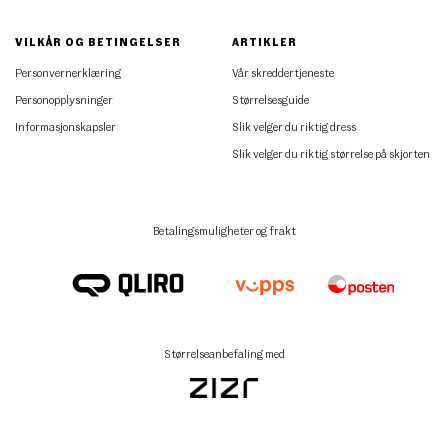
VILKÅR OG BETINGELSER
ARTIKLER
Personvernerklæring
Vår skreddertjeneste
Personopplysninger
Størrelsesguide
Informasjonskapsler
Slik velger du riktig dress
Slik velger du riktig størrelse på skjorten
Betalingsmuligheter og frakt
Størrelseanbefaling med