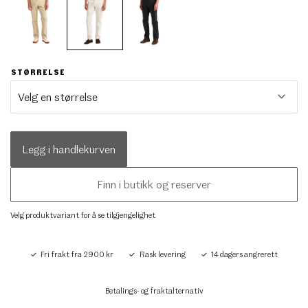
STØRRELSE
Legg i handlekurven
Finn i butikk og reserver
Velg produktvariant for å se tilgjengelighet
Fri frakt fra 2900 kr
Rask levering
14 dagers angrerett
Betalings- og fraktalternativ