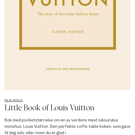
NEW MAGS
Little Book of Louis Vuitton
Bok med pocketstørrelse om en av verdens mest luksuriøse
motehus; Louis Vuitton. Den perfekte coffe-table boken, som gave
til deg selv, eller noen du er glad i.