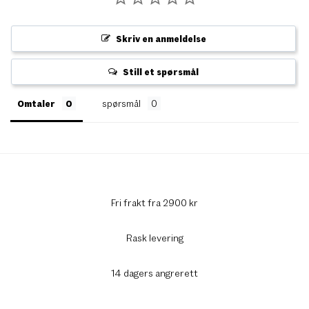
Skriv en anmeldelse
Still et spørsmål
Omtaler
spørsmål
Fri frakt fra 2900 kr
Rask levering
14 dagers angrerett