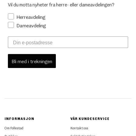
Vil du motta nyheter fra herre- eller dameavdelingen?
Herreavdeling
Dameavdeling
Bli med i trekningen
INFORMASJON
VÅR KUNDESERVICE
Om Follestad
Kontakt oss