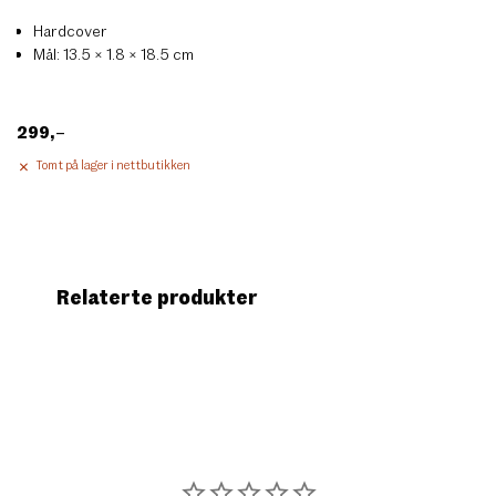
Hardcover
Mål: 13.5 × 1.8 × 18.5 cm
299
,–
Tomt på lager i nettbutikken
Relaterte produkter