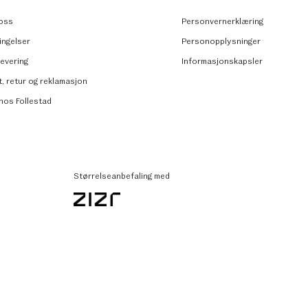
oss
Personvernerklæring
ingelser
Personopplysninger
levering
Informasjonskapsler
t, retur og reklamasjon
 hos Follestad
Størrelseanbefaling med