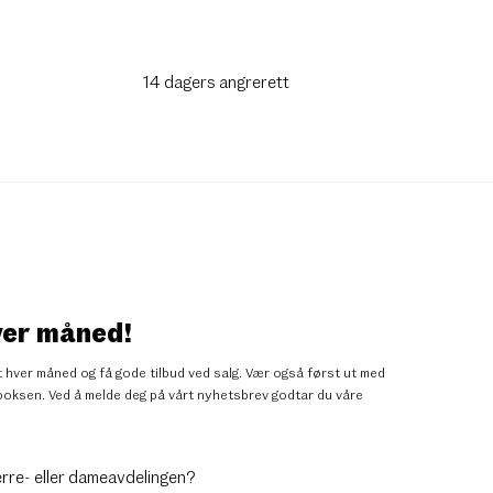
14 dagers angrerett
ver måned!
 hver måned og få gode tilbud ved salg. Vær også først ut med
nnboksen. Ved å melde deg på vårt nyhetsbrev godtar du
våre
erre- eller dameavdelingen?