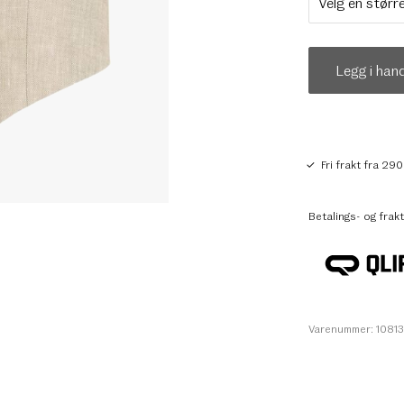
Legg i han
Fri frakt fra 290
Betalings- og frakt
Varenummer: 1081