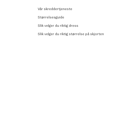
Vår skreddertjeneste
Størrelsesguide
Slik velger du riktig dress
Slik velger du riktig størrelse på skjorten