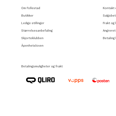
Om Follestad
Kontakt 
Butikker
Salgsbet
Ledige stillinger
Frakt og 
Størrelsesanbefaling
Angreret
Skjorteklubben
Betaling
Åpenhetsloven
Betalingsmuligheter og frakt