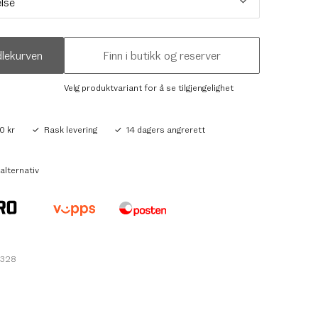
dlekurven
Finn i butikk og reserver
Velg produktvariant for å se tilgjengelighet
0 kr
Rask levering
14 dagers angrerett
alternativ
3328