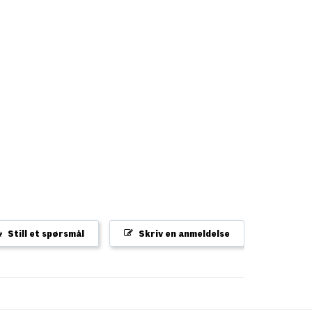
Still et spørsmål
Skriv en anmeldelse