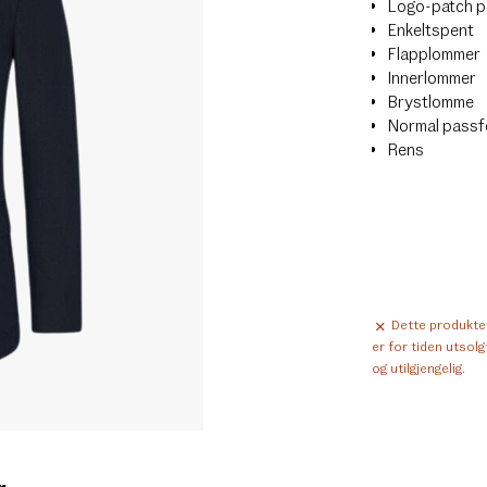
Logo-patch p
Enkeltspent
Flapplommer
Innerlommer
Brystlomme
Normal pass
Rens
Dette produkte
er for tiden utsolg
og utilgjengelig.