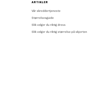
ARTIKLER
Vår skreddertjeneste
Størrelsesguide
Slik velger du riktig dress
Slik velger du riktig størrelse på skjorten