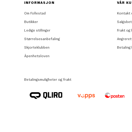
INFORMASJON
VÅR KU
Om Follestad
Kontakt 
Butikker
Salgsbet
Ledige stillinger
Frakt og 
Størrelsesanbefaling
Angreret
Skjorteklubben
Betaling
Åpenhetsloven
Betalingsmuligheter og frakt