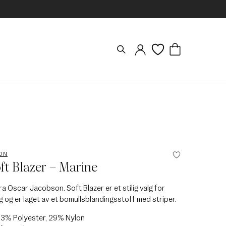
ON
ft Blazer – Marine
fra Oscar Jacobson. Soft Blazer er et stilig valg for
 og er laget av et bomullsblandingsstoff med striper.
33% Polyester, 29% Nylon