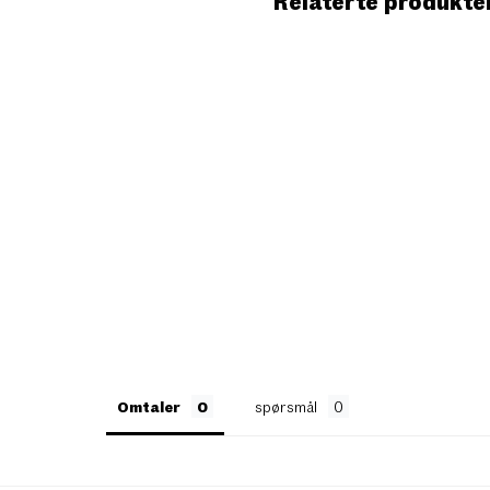
Relaterte produkte
Omtaler
spørsmål