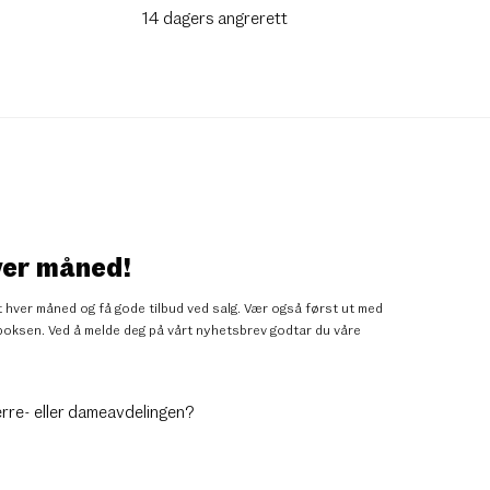
14 dagers angrerett
ver måned!
 hver måned og få gode tilbud ved salg. Vær også først ut med
nnboksen. Ved å melde deg på vårt nyhetsbrev godtar du
våre
erre- eller dameavdelingen?