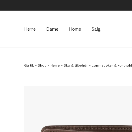
Hovedmeny
Herre
Dame
Home
Salg
Gå til:
–
Shop
–
Herre
–
Sko & tilbehør
–
Lommebøker & korthold