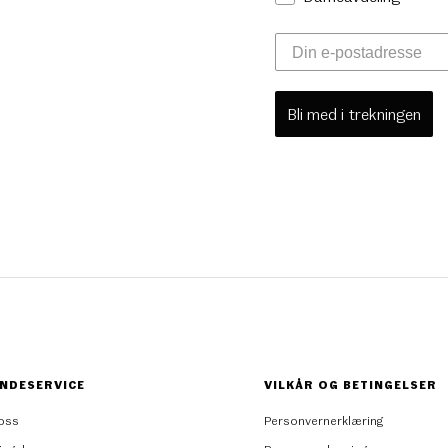
Bli med i trekningen
NDESERVICE
VILKÅR OG BETINGELSER
oss
Personvernerklæring