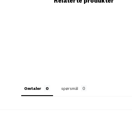
Relaterte produkter
Omtaler
spørsmål