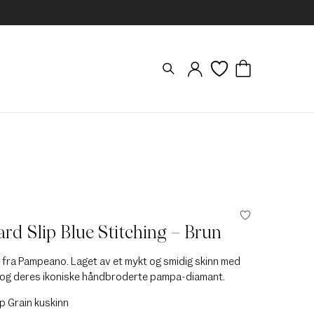
d Slip Blue Stitching – Brun
r fra Pampeano. Laget av et mykt og smidig skinn med
 og deres ikoniske håndbroderte pampa-diamant.
p Grain kuskinn