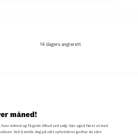
14 dagers angrerett
ver måned!
 hver måned og få gode tilbud ved salg. Vær også først ut med
nnboksen. Ved å melde deg på vårt nyhetsbrev godtar du
våre