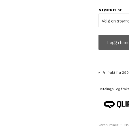
STØRRELSE
Legg i han
Fri frakt fra 290
Betalings- og frakt
Varenummer: 1198