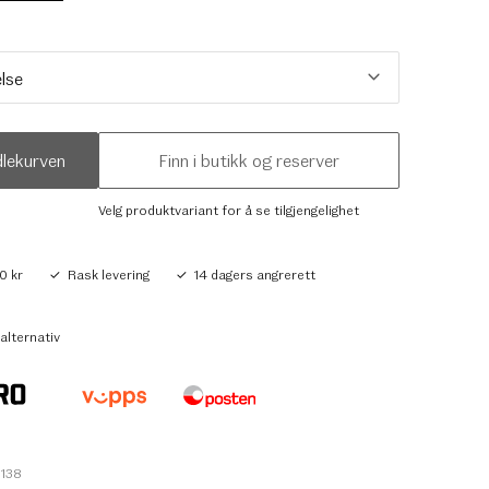
dlekurven
Finn i butikk og reserver
Velg produktvariant for å se tilgjengelighet
0 kr
Rask levering
14 dagers angrerett
alternativ
2138