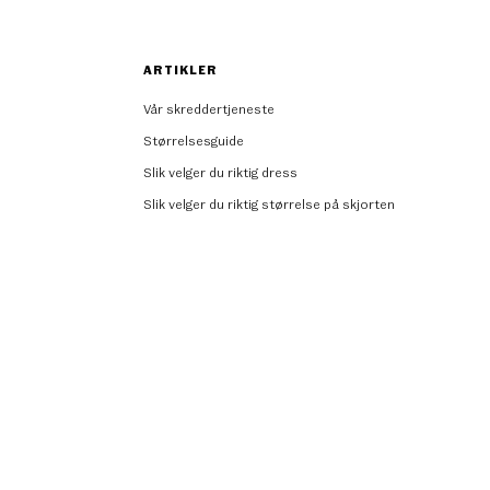
ARTIKLER
Vår skreddertjeneste
Størrelsesguide
Slik velger du riktig dress
Slik velger du riktig størrelse på skjorten