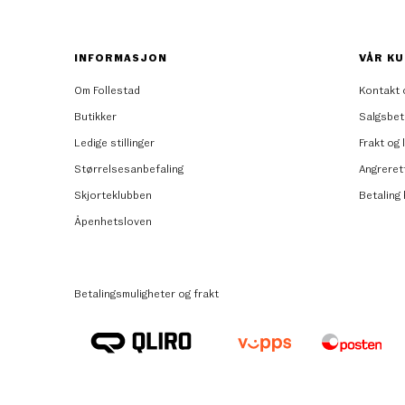
INFORMASJON
VÅR KU
Om Follestad
Kontakt 
Butikker
Salgsbet
Ledige stillinger
Frakt og 
Størrelsesanbefaling
Angreret
Skjorteklubben
Betaling
Åpenhetsloven
Betalingsmuligheter og frakt