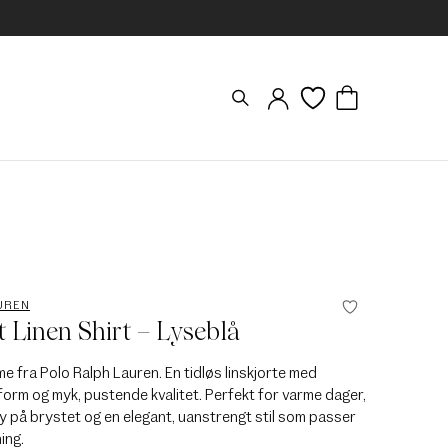
UREN
t Linen Shirt – Lyseblå
ame fra Polo Ralph Lauren. En tidløs linskjorte med
orm og myk, pustende kvalitet. Perfekt for varme dager,
y på brystet og en elegant, uanstrengt stil som passer
ing.