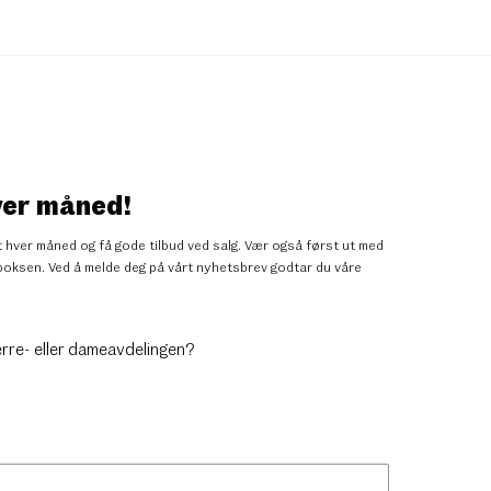
ver måned!
 hver måned og få gode tilbud ved salg. Vær også først ut med
nnboksen. Ved å melde deg på vårt nyhetsbrev godtar du
våre
erre- eller dameavdelingen?