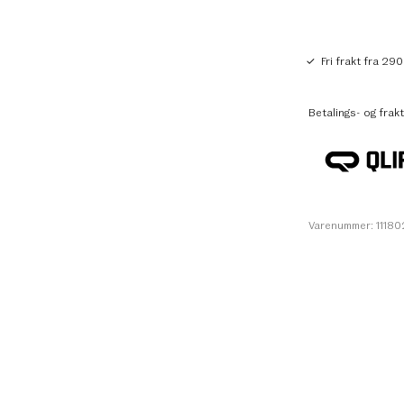
Fri frakt fra 290
Betalings- og frakt
Varenummer: 1118