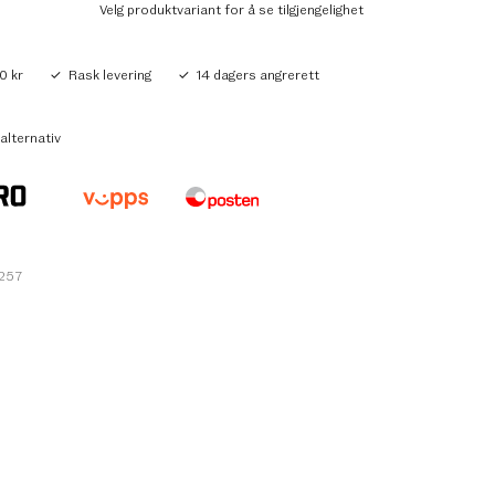
Velg produktvariant for å se tilgjengelighet
0 kr
Rask levering
14 dagers angrerett
alternativ
0257