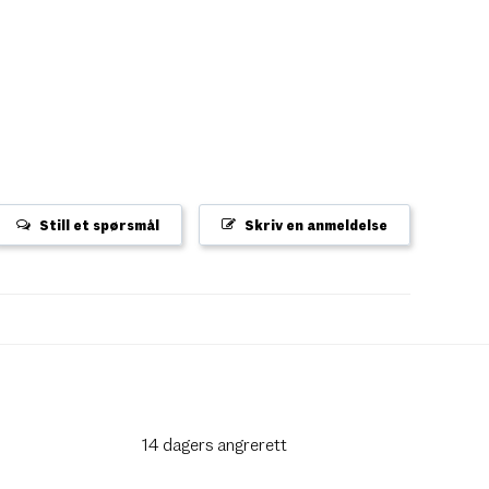
Still et spørsmål
Skriv en anmeldelse
14 dagers angrerett