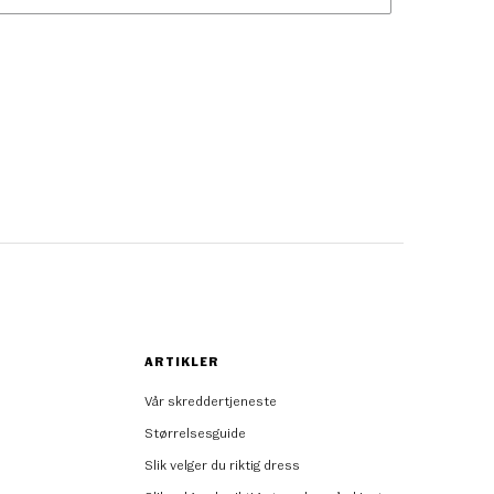
ARTIKLER
Vår skreddertjeneste
Størrelsesguide
Slik velger du riktig dress